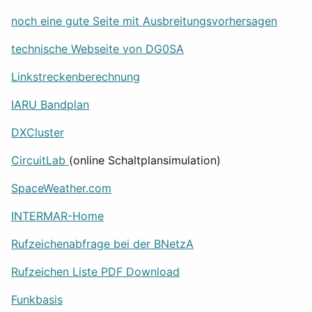
noch eine gute Seite mit Ausbreitungsvorhersagen
technische Webseite von DG0SA
Linkstreckenberechnung
IARU Bandplan
DXCluster
CircuitLab
(online Schaltplansimulation)
SpaceWeather.com
INTERMAR-Home
Rufzeichenabfrage bei der BNetzA
Rufzeichen Liste PDF Download
Funkbasis