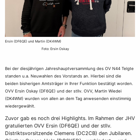
Ersin (DF6QE) und Martin (DK4WM)
Foto: Ersin Oskay
Bei der diesjährigen Jahreshauptversammlung des OV N44 Telgte
standen u.a. Neuwahlen des Vorstands an. Hierbei sind die
beiden bisherigen Amtsträger in Ihrer Funktion bestätigt worden.
OVV Ersin Oskay (DF6QE) und der stllv. OVV, Martin Wiedei
(DK4WM) wurden von allen an dem Tag anwesenden einstimmig
wiedergewählt.
Zuvor gab es noch drei Highlights. Im Rahmen der JHV
gratulierten OVV Ersin (DF6QE) und der stllv.
Distriktsvorsitzende Clemens (DC2CB) den Jubilaren.