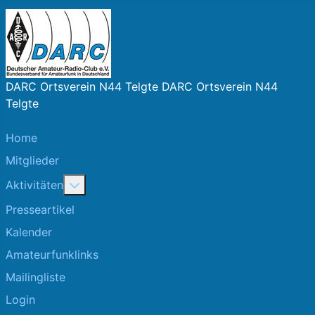
DARC Ortsverein N44 Telgte DARC Ortsverein N44
Telgte
Home
Mitglieder
More about: Aktivitäten
Aktivitäten
Presseartikel
Kalender
Amateurfunklinks
Mailingliste
Login