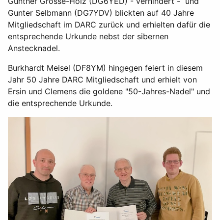
Günther Grosse-Holz (DG6YED) - verhindert - und
Gunter Selbmann (DG7YDV) blickten auf 40 Jahre
Mitgliedschaft im DARC zurück und erhielten dafür die
entsprechende Urkunde nebst der sibernen
Anstecknadel.
Burkhardt Meisel (DF8YM) hingegen feiert in diesem
Jahr 50 Jahre DARC Mitgliedschaft und erhielt von
Ersin und Clemens die goldene "50-Jahres-Nadel" und
die entsprechende Urkunde.