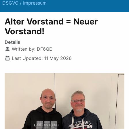
DSGVO / Impressum
Alter Vorstand = Neuer
Vorstand!
Details
Written by:
DF6QE
Last Updated: 11 May 2026