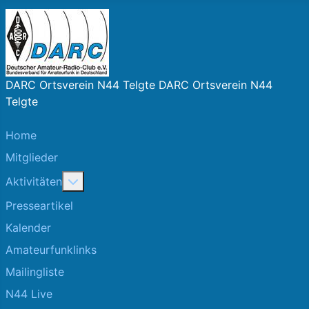
DARC Ortsverein N44 Telgte DARC Ortsverein N44
Telgte
Home
Mitglieder
More about: Aktivitäten
Aktivitäten
Presseartikel
Kalender
Amateurfunklinks
Mailingliste
N44 Live