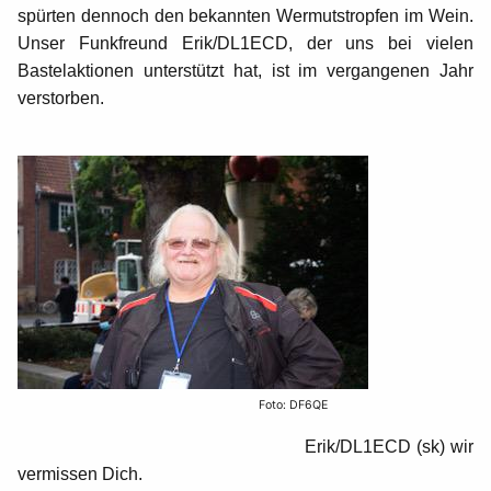
spürten dennoch den bekannten Wermutstropfen im Wein.
Unser Funkfreund Erik/DL1ECD, der uns bei vielen
Bastelaktionen unterstützt hat, ist im vergan­genen Jahr
verstorben.
Foto: DF6QE
Erik/DL1ECD (sk) wir
vermissen Dich.