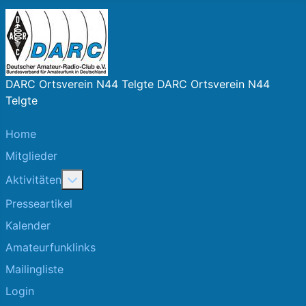
DARC Ortsverein N44 Telgte DARC Ortsverein N44
Telgte
Home
Mitglieder
More about: Aktivitäten
Aktivitäten
Presseartikel
Kalender
Amateurfunklinks
Mailingliste
Login